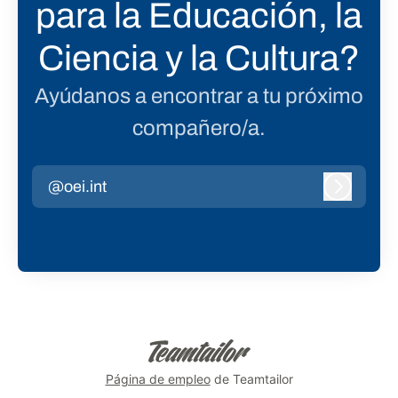
para la Educación, la
Ciencia y la Cultura?
Ayúdanos a encontrar a tu próximo
compañero/a.
@oei.int
Iniciar s
Página de empleo
de Teamtailor