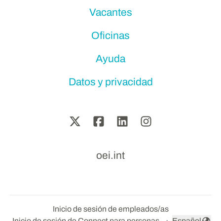
Vacantes
Oficinas
Ayuda
Datos y privacidad
oei.int
Inicio de sesión de empleados/as
Inicio de sesión de Connect para personas
·
Español