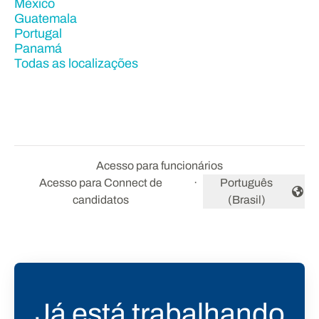
México
Guatemala
Portugal
Panamá
Todas as localizações
Acesso para funcionários
Acesso para Connect de
·
Português
Alterar idioma
candidatos
(Brasil)
Já está trabalhando