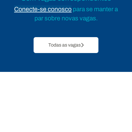
Conecte-se conosco
para se manter a
par sobre novas vagas.
Todas as vagas